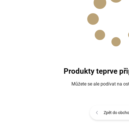
Produkty teprve př
Můžete se ale podívat na ost
Zpět do obch