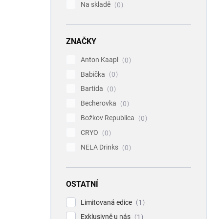
Na skladě
0
ZNAČKY
Anton Kaapl
0
Babička
0
Bartida
0
Becherovka
0
Božkov Republica
0
CRYO
0
NELA Drinks
0
OSTATNÍ
Limitovaná edice
1
Exklusivně u nás
1