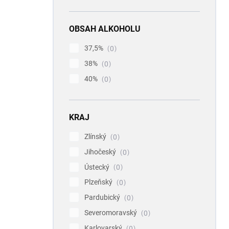
OBSAH ALKOHOLU
37,5%
0
38%
0
40%
0
KRAJ
Zlínský
0
Jihočeský
0
Ústecký
0
Plzeňský
0
Pardubický
0
Severomoravský
0
Karlovarský
0