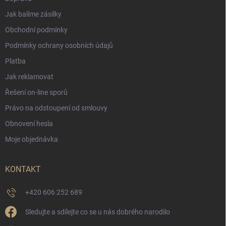
Jak balíme zásilky
Obchodní podmínky
Podmínky ochrany osobních údajů
Platba
Jak reklamovat
Řešení on-line sporů
Právo na odstoupení od smlouvy
Obnovení hesla
Moje objednávka
KONTAKT
+420 606 252 689
Sledujte a sdílejte co se u nás dobrého narodilo