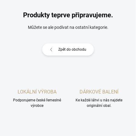
Produkty teprve připravujeme.
Můžete se ale podívat na ostatní kategorie.
Zpět do obchodu
LOKÁLNÍ VÝROBA
DÁRKOVÉ BALENÍ
Podporujeme české řemeslné
Ke každé láhvi u nás najdete
výrobce
originální obal.