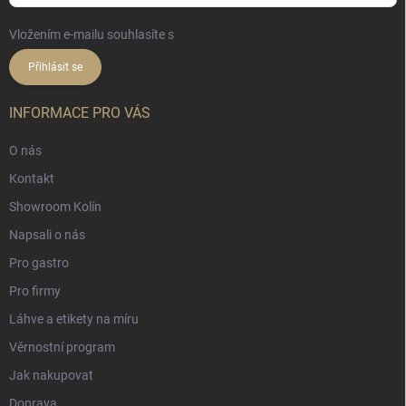
Vložením e-mailu souhlasíte s
podmínkami ochrany osobních údajů
Přihlásit se
INFORMACE PRO VÁS
O nás
Kontakt
Showroom Kolín
Napsali o nás
Pro gastro
Pro firmy
Láhve a etikety na míru
Věrnostní program
Jak nakupovat
Doprava