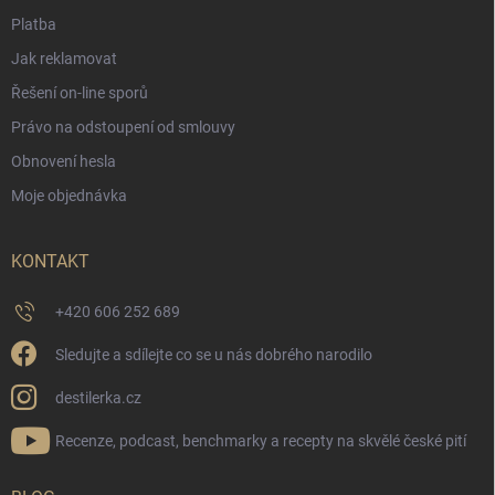
Platba
Jak reklamovat
Řešení on-line sporů
Právo na odstoupení od smlouvy
Obnovení hesla
Moje objednávka
KONTAKT
+420 606 252 689
Sledujte a sdílejte co se u nás dobrého narodilo
destilerka.cz
Recenze, podcast, benchmarky a recepty na skvělé české pití