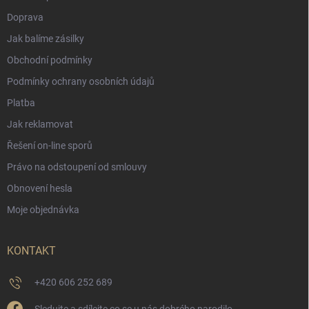
Doprava
Jak balíme zásilky
Obchodní podmínky
Podmínky ochrany osobních údajů
Platba
Jak reklamovat
Řešení on-line sporů
Právo na odstoupení od smlouvy
Obnovení hesla
Moje objednávka
KONTAKT
+420 606 252 689