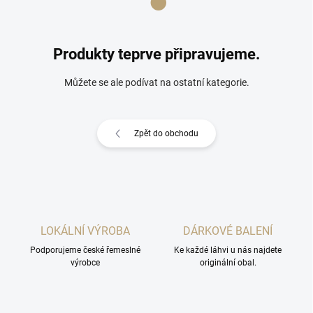
Produkty teprve připravujeme.
Můžete se ale podívat na ostatní kategorie.
Zpět do obchodu
LOKÁLNÍ VÝROBA
DÁRKOVÉ BALENÍ
Podporujeme české řemeslné
Ke každé láhvi u nás najdete
výrobce
originální obal.