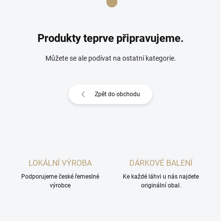
Produkty teprve připravujeme.
Můžete se ale podívat na ostatní kategorie.
Zpět do obchodu
LOKÁLNÍ VÝROBA
DÁRKOVÉ BALENÍ
Podporujeme české řemeslné
Ke každé láhvi u nás najdete
výrobce
originální obal.