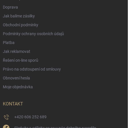
Doprava
Jak balíme zásilky
Obchodní podmínky
Podmínky ochrany osobních údajů
Platba
Jak reklamovat
Řešení on-line sporů
Právo na odstoupení od smlouvy
Obnovení hesla
Moje objednávka
KONTAKT
+420 606 252 689