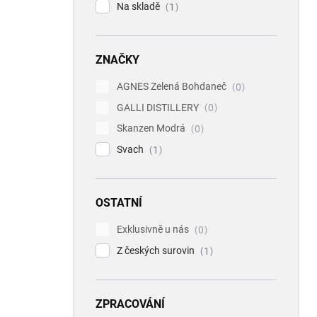
Na skladě
1
ZNAČKY
AGNES Zelená Bohdaneč
0
GALLI DISTILLERY
0
Skanzen Modrá
0
Svach
1
OSTATNÍ
Exklusivně u nás
0
Z českých surovin
1
ZPRACOVÁNÍ