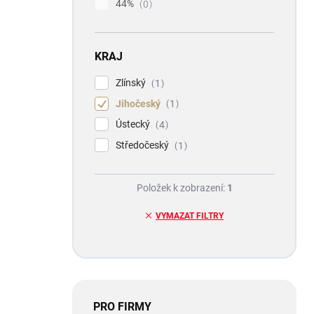
44%
0
KRAJ
Zlínský
1
Jihočeský
1
Ústecký
4
Středočeský
1
Položek k zobrazení:
1
VYMAZAT FILTRY
PRO FIRMY