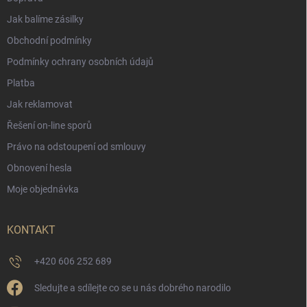
Jak balíme zásilky
Obchodní podmínky
Podmínky ochrany osobních údajů
Platba
Jak reklamovat
Řešení on-line sporů
Právo na odstoupení od smlouvy
Obnovení hesla
Moje objednávka
KONTAKT
+420 606 252 689
Sledujte a sdílejte co se u nás dobrého narodilo