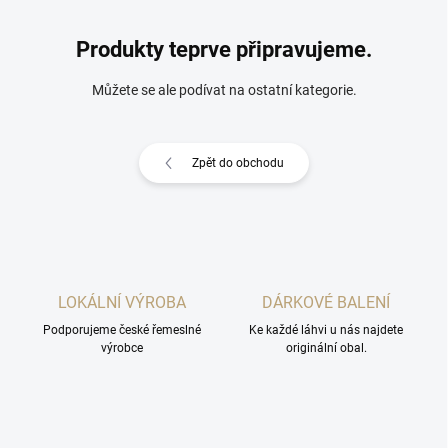
Produkty teprve připravujeme.
Můžete se ale podívat na ostatní kategorie.
Zpět do obchodu
LOKÁLNÍ VÝROBA
DÁRKOVÉ BALENÍ
Podporujeme české řemeslné
Ke každé láhvi u nás najdete
výrobce
originální obal.