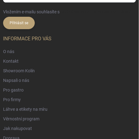
Vložením e-mailu souhlasíte s
podmínkami ochrany osobních údajů
Přihlásit se
INFORMACE PRO VÁS
O nás
Kontakt
Showroom Kolín
Napsali o nás
Pro gastro
Pro firmy
Láhve a etikety na míru
Věrnostní program
Jak nakupovat
Doprava