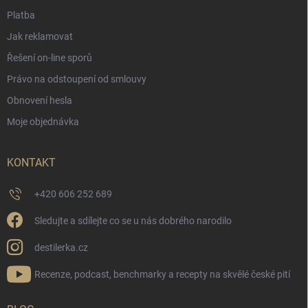
Platba
Jak reklamovat
Řešení on-line sporů
Právo na odstoupení od smlouvy
Obnovení hesla
Moje objednávka
KONTAKT
+420 606 252 689
Sledujte a sdílejte co se u nás dobrého narodilo
destilerka.cz
Recenze, podcast, benchmarky a recepty na skvělé české pití