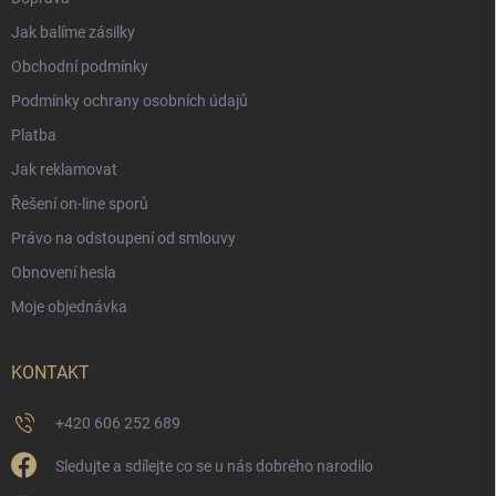
Jak balíme zásilky
Obchodní podmínky
Podmínky ochrany osobních údajů
Platba
Jak reklamovat
Řešení on-line sporů
Právo na odstoupení od smlouvy
Obnovení hesla
Moje objednávka
KONTAKT
+420 606 252 689
Sledujte a sdílejte co se u nás dobrého narodilo