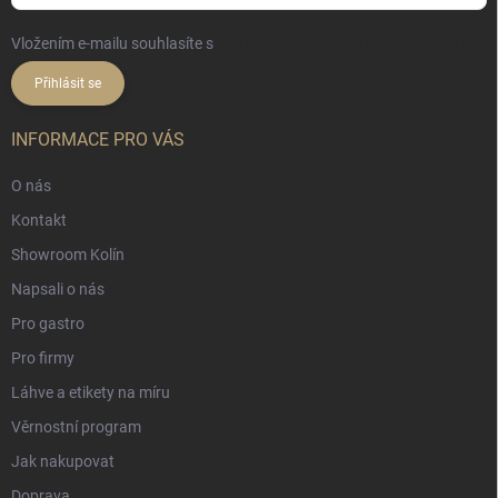
Vložením e-mailu souhlasíte s
podmínkami ochrany osobních údajů
Přihlásit se
INFORMACE PRO VÁS
O nás
Kontakt
Showroom Kolín
Napsali o nás
Pro gastro
Pro firmy
Láhve a etikety na míru
Věrnostní program
Jak nakupovat
Doprava