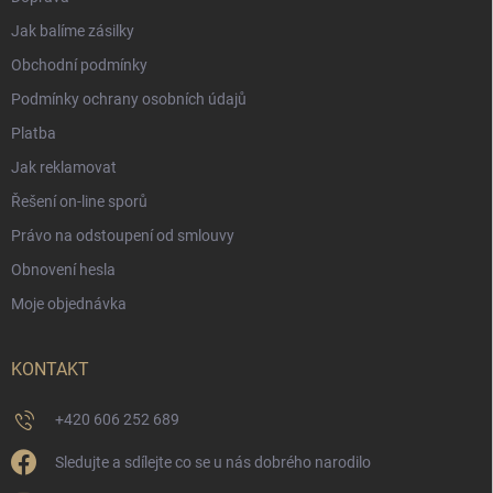
Jak balíme zásilky
Obchodní podmínky
Podmínky ochrany osobních údajů
Platba
Jak reklamovat
Řešení on-line sporů
Právo na odstoupení od smlouvy
Obnovení hesla
Moje objednávka
KONTAKT
+420 606 252 689
Sledujte a sdílejte co se u nás dobrého narodilo