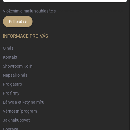
Vložením e-mailu souhlasíte s
podmínkami ochrany osobních údajů
Přihlásit se
INFORMACE PRO VÁS
O nás
Kontakt
Showroom Kolín
Napsali o nás
Pro gastro
Pro firmy
Láhve a etikety na míru
Věrnostní program
Jak nakupovat
Doprava