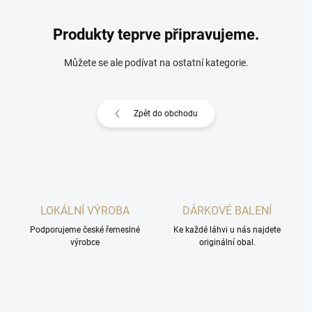
Produkty teprve připravujeme.
Můžete se ale podívat na ostatní kategorie.
Zpět do obchodu
LOKÁLNÍ VÝROBA
DÁRKOVÉ BALENÍ
Podporujeme české řemeslné
Ke každé láhvi u nás najdete
výrobce
originální obal.