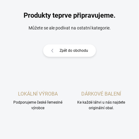
Produkty teprve připravujeme.
Můžete se ale podívat na ostatní kategorie.
Zpět do obchodu
LOKÁLNÍ VÝROBA
DÁRKOVÉ BALENÍ
Podporujeme české řemeslné
Ke každé láhvi u nás najdete
výrobce
originální obal.