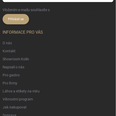
Vložením e-mailu souhlasíte s
podmínkami ochrany osobních údajů
Přihlásit se
INFORMACE PRO VÁS
O nás
Kontakt
Showroom Kolín
Napsali o nás
Pro gastro
Pro firmy
Láhve a etikety na míru
Věrnostní program
Jak nakupovat
Doprava