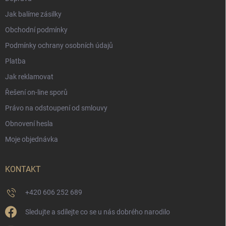
Jak balíme zásilky
Obchodní podmínky
Podmínky ochrany osobních údajů
Platba
Jak reklamovat
Řešení on-line sporů
Právo na odstoupení od smlouvy
Obnovení hesla
Moje objednávka
KONTAKT
+420 606 252 689
Sledujte a sdílejte co se u nás dobrého narodilo