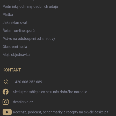
Podmínky ochrany osobních údajů
Platba
Jak reklamovat
Řešení on-line sporů
Právo na odstoupení od smlouvy
Obnovení hesla
Moje objednávka
KONTAKT
+420 606 252 689
Sledujte a sdílejte co se u nás dobrého narodilo
destilerka.cz
Recenze, podcast, benchmarky a recepty na skvělé české pití