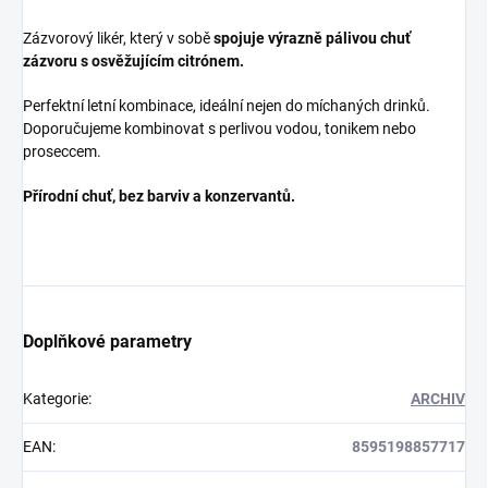
Zázvorový likér, který v sobě
spojuje výrazně pálivou chuť
zázvoru s osvěžujícím citrónem.
Perfektní letní kombinace, ideální nejen do míchaných drinků.
Doporučujeme kombinovat s perlivou vodou, tonikem nebo
proseccem.
Přírodní chuť, bez barviv a konzervantů.
Doplňkové parametry
Kategorie
:
ARCHIV
EAN
:
8595198857717