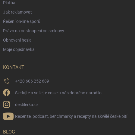
Platba
Jak reklamovat
Řešení on-line sporů
Právo na odstoupení od smlouvy
Obnovení hesla
Moje objednávka
KONTAKT
+420 606 252 689
Sledujte a sdílejte co se u nás dobrého narodilo
destilerka.cz
Recenze, podcast, benchmarky a recepty na skvělé české pití
BLOG