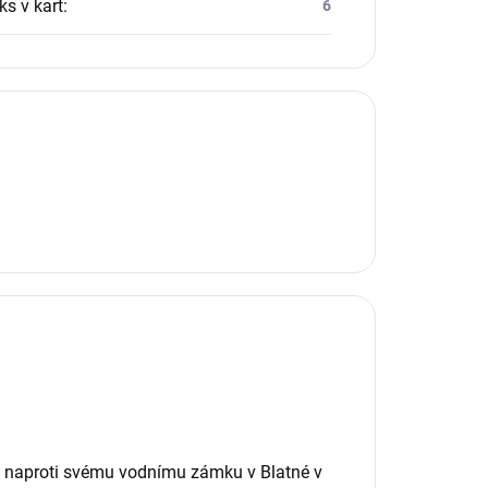
ks v kart
:
6
ny naproti svému vodnímu zámku v Blatné v