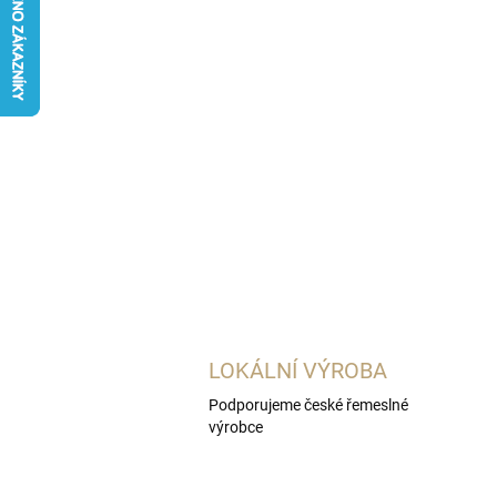
LOKÁLNÍ VÝROBA
Podporujeme české řemeslné
výrobce