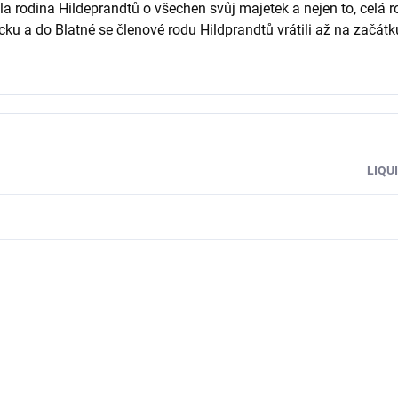
la rodina Hildeprandtů o všechen svůj majetek a nejen to, celá 
cku a do Blatné se členové rodu Hildprandtů vrátili až na začát
LIQU