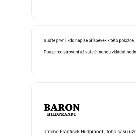
Buďte první, kdo napíše příspěvek k této položce.
Pouze registrovaní uživatelé mohou vkládat hod
Jméno František Hildprandt , toho času uží