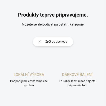
Produkty teprve připravujeme.
Můžete se ale podívat na ostatní kategorie.
Zpět do obchodu
LOKÁLNÍ VÝROBA
DÁRKOVÉ BALENÍ
Podporujeme české řemeslné
Ke každé láhvi u nás najdete
výrobce
originální obal.