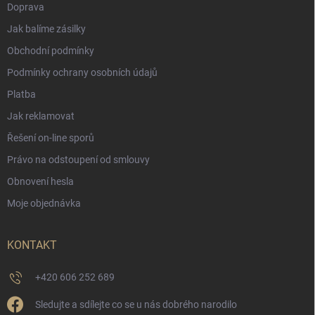
Doprava
Jak balíme zásilky
Obchodní podmínky
Podmínky ochrany osobních údajů
Platba
Jak reklamovat
Řešení on-line sporů
Právo na odstoupení od smlouvy
Obnovení hesla
Moje objednávka
KONTAKT
+420 606 252 689
Sledujte a sdílejte co se u nás dobrého narodilo