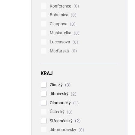
Konference
0
Bohemica
0
Clappova
0
Muškatelka
0
Luccasova
0
Maďarská
0
KRAJ
Zlínský
3
Jihočeský
2
Olomoucký
1
Ústecký
0
Středočeský
2
Jihomoravský
0