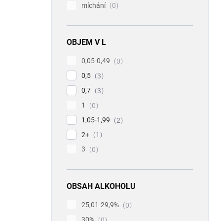
míchání
0
OBJEM V L
0,05-0,49
0
0,5
3
0,7
3
1
0
1,05-1,99
2
2+
1
3
0
OBSAH ALKOHOLU
25,01-29,9%
0
30%
0