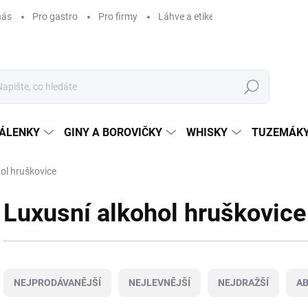
nás
Pro gastro
Pro firmy
Láhve a etikety na míru
Věrnos
Hledat
ÁLENKY
GINY A BOROVIČKY
WHISKY
TUZEMÁKY
ol hruškovice
Luxusní alkohol hruškovice
Ř
a
NEJPRODÁVANĚJŠÍ
NEJLEVNĚJŠÍ
NEJDRAŽŠÍ
A
z
e