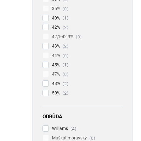
35%
0
40%
1
42%
2
42,1-42,9%
0
43%
2
44%
0
45%
1
47%
0
48%
2
50%
2
ODRŮDA
Williams
4
Muškát moravský
0