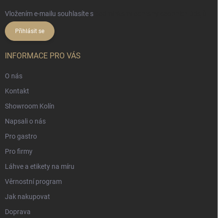
Vložením e-mailu souhlasíte s
podmínkami ochrany osobních údajů
Přihlásit se
INFORMACE PRO VÁS
O nás
Kontakt
Showroom Kolín
Napsali o nás
Pro gastro
Pro firmy
Láhve a etikety na míru
Věrnostní program
Jak nakupovat
Doprava