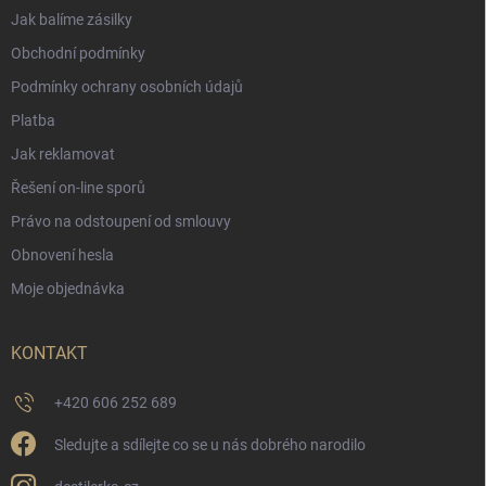
Jak balíme zásilky
Obchodní podmínky
Podmínky ochrany osobních údajů
Platba
Jak reklamovat
Řešení on-line sporů
Právo na odstoupení od smlouvy
Obnovení hesla
Moje objednávka
KONTAKT
+420 606 252 689
Sledujte a sdílejte co se u nás dobrého narodilo