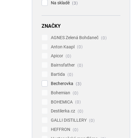
Na skladě
3
ZNAČKY
AGNES Zelená Bohdaneč
0
Anton Kaapl
0
Apicor
0
Bairnsfather
0
Bartida
0
Becherovka
3
Bohemian
0
BOHEMICA
0
Destilerka.cz
0
GALLI DISTILLERY
0
HEFFRON
0