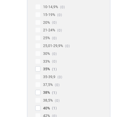
10-14,9%
0
15-19%
0
20%
0
21-24%
0
25%
0
25,01-29,9%
0
30%
0
33%
0
35%
1
35-39,9
0
37,5%
0
38%
1
38,5%
0
40%
1
42%
0