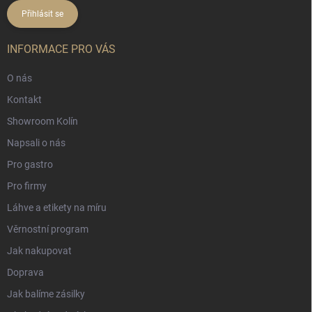
Přihlásit se
INFORMACE PRO VÁS
O nás
Kontakt
Showroom Kolín
Napsali o nás
Pro gastro
Pro firmy
Láhve a etikety na míru
Věrnostní program
Jak nakupovat
Doprava
Jak balíme zásilky