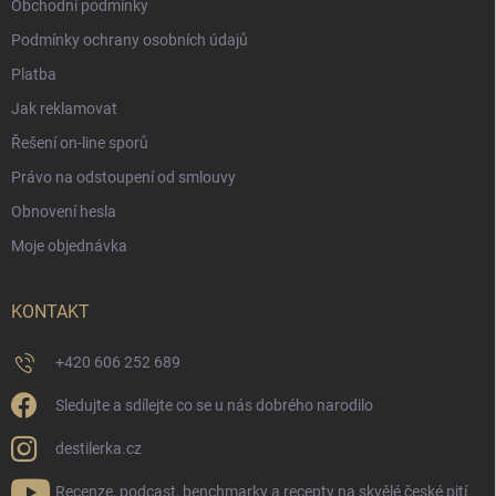
Obchodní podmínky
Podmínky ochrany osobních údajů
Platba
Jak reklamovat
Řešení on-line sporů
Právo na odstoupení od smlouvy
Obnovení hesla
Moje objednávka
KONTAKT
+420 606 252 689
Sledujte a sdílejte co se u nás dobrého narodilo
destilerka.cz
Recenze, podcast, benchmarky a recepty na skvělé české pití