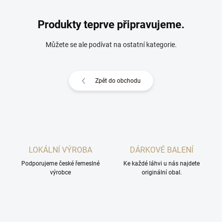
Produkty teprve připravujeme.
Můžete se ale podívat na ostatní kategorie.
Zpět do obchodu
LOKÁLNÍ VÝROBA
DÁRKOVÉ BALENÍ
Podporujeme české řemeslné
Ke každé láhvi u nás najdete
výrobce
originální obal.