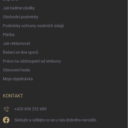
Jak balíme zásilky
Obchodní podmínky
Podmínky ochrany osobních údajů
Platba
Jak reklamovat
Řešení on-line sporů
Právo na odstoupení od smlouvy
Obnovení hesla
Moje objednávka
KONTAKT
+420 606 252 689
Sledujte a sdílejte co se u nás dobrého narodilo