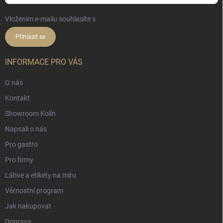
Vložením e-mailu souhlasíte s
podmínkami ochrany osobních údajů
Přihlásit se
INFORMACE PRO VÁS
O nás
Kontakt
Showroom Kolín
Napsali o nás
Pro gastro
Pro firmy
Láhve a etikety na míru
Věrnostní program
Jak nakupovat
Doprava