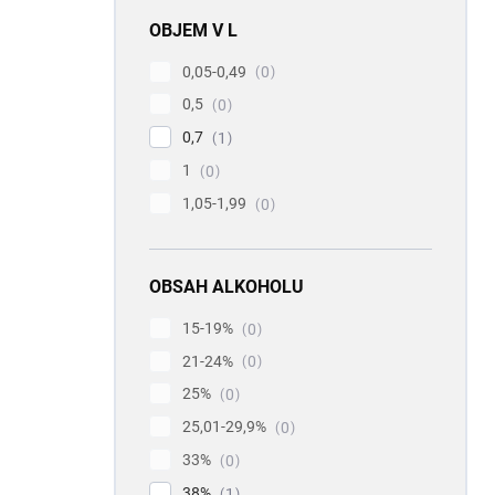
OBJEM V L
0,05-0,49
0
0,5
0
0,7
1
1
0
1,05-1,99
0
OBSAH ALKOHOLU
15-19%
0
21-24%
0
25%
0
25,01-29,9%
0
33%
0
38%
1