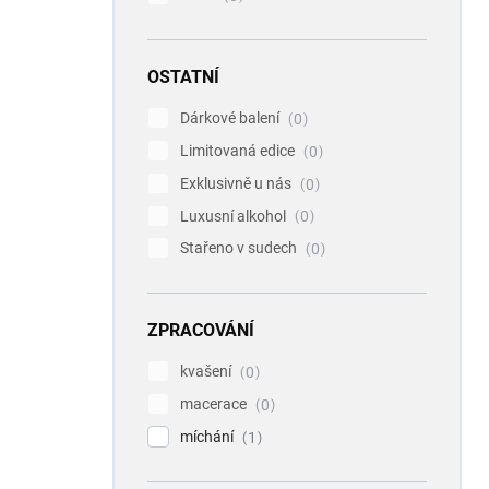
OSTATNÍ
Dárkové balení
0
Limitovaná edice
0
Exklusivně u nás
0
Luxusní alkohol
0
Stařeno v sudech
0
ZPRACOVÁNÍ
kvašení
0
macerace
0
míchání
1