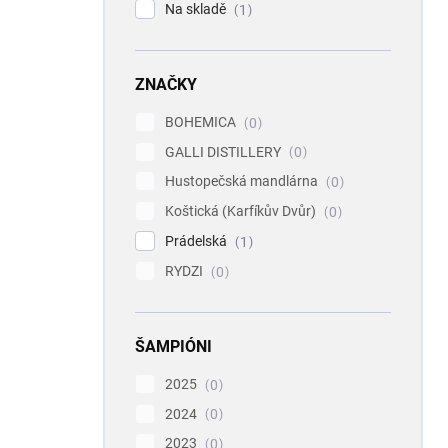
Na skladě
1
ZNAČKY
BOHEMICA
0
GALLI DISTILLERY
0
Hustopečská mandlárna
0
Koštická (Karfíkův Dvůr)
0
Prádelská
1
RYDZI
0
ŠAMPIÓNI
2025
0
2024
0
2023
0