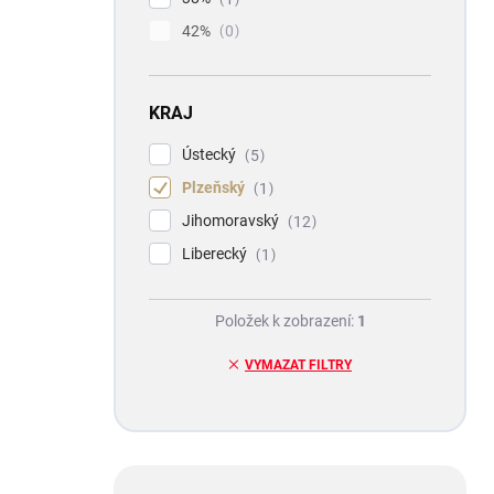
42%
0
KRAJ
Ústecký
5
Plzeňský
1
Jihomoravský
12
Liberecký
1
Položek k zobrazení:
1
VYMAZAT FILTRY