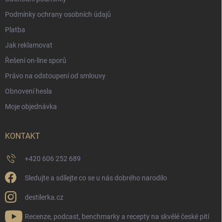
Podmínky ochrany osobních údajů
Platba
Jak reklamovat
Řešení on-line sporů
Právo na odstoupení od smlouvy
Obnovení hesla
Moje objednávka
KONTAKT
+420 606 252 689
Sledujte a sdílejte co se u nás dobrého narodilo
destilerka.cz
Recenze, podcast, benchmarky a recepty na skvělé české pití