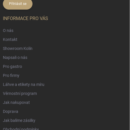
Přihlásit se
INFORMACE PRO VÁS
O nás
Kontakt
Showroom Kolín
Napsali o nás
Pro gastro
Pro firmy
Láhve a etikety na míru
Věrnostní program
Jak nakupovat
Doprava
Jak balíme zásilky
Obchodní podmínky