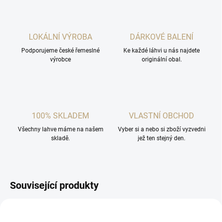
LOKÁLNÍ VÝROBA
DÁRKOVÉ BALENÍ
Podporujeme české řemeslné
Ke každé láhvi u nás najdete
výrobce
originální obal.
100% SKLADEM
VLASTNÍ OBCHOD
Všechny lahve máme na našem
Vyber si a nebo si zboží vyzvedni
skladě.
jež ten stejný den.
Související produkty