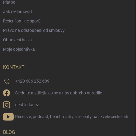
Platba
Jak reklamovat
Řešení on-line sporů
Právo na odstoupení od smlouvy
Obnovení hesla
Moje objednávka
KONTAKT
+420 606 252 689
Sledujte a sdílejte co se u nás dobrého narodilo
destilerka.cz
Recenze, podcast, benchmarky a recepty na skvělé české pití
BLOG