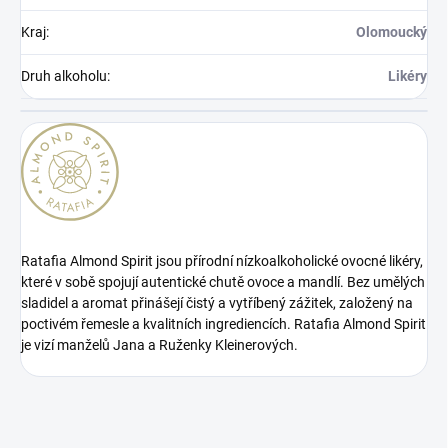
Kraj
:
Olomoucký
Druh alkoholu
:
Likéry
Ratafia Almond Spirit jsou přírodní nízkoalkoholické ovocné likéry,
které v sobě spojují autentické chutě ovoce a mandlí. Bez umělých
sladidel a aromat přinášejí čistý a vytříbený zážitek, založený na
poctivém řemesle a kvalitních ingrediencích. Ratafia Almond Spirit
je vizí manželů Jana a Ruženky Kleinerových.