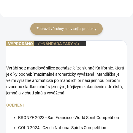
Zobrazit všechny související produkty
VYPRODÁNO
👉NÁHRADA TADY 👈
Vyrábí se z mandlové silice pocházející ze slunné Kalifornie, která
je díky podnebí maximálně aromaticky vyvážená. Mandlička je
velmi výrazně aromatická po mandlích přináší jemnou přírodní
ovocnou sladkou chuť s jemným, hřejivým zakončením. Je čistá,
jemná a v chuti plná a vyvážená.
OCENĚNÍ
BRONZE 2023 - San Francisco World Spirit Competition
GOLD 2024 - Czech National Spirits Competition