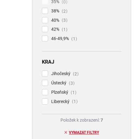
35%
0
38%
2
40%
3
42%
1
46-49,9%
1
KRAJ
Jihočeský
2
Ústecký
3
Plzeňský
1
Liberecký
1
Položek k zobrazení:
7
VYMAZAT FILTRY