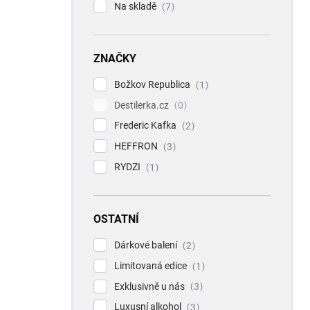
Na skladě
7
ZNAČKY
Božkov Republica
1
Destilerka.cz
0
Frederic Kafka
2
HEFFRON
3
RYDZI
1
OSTATNÍ
Dárkové balení
2
Limitovaná edice
1
Exklusivně u nás
3
Luxusní alkohol
3