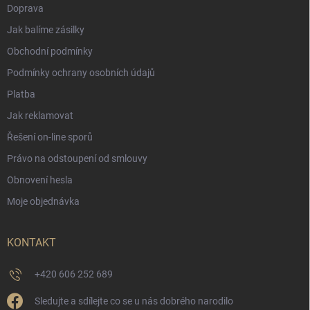
Doprava
Jak balíme zásilky
Obchodní podmínky
Podmínky ochrany osobních údajů
Platba
Jak reklamovat
Řešení on-line sporů
Právo na odstoupení od smlouvy
Obnovení hesla
Moje objednávka
KONTAKT
+420 606 252 689
Sledujte a sdílejte co se u nás dobrého narodilo