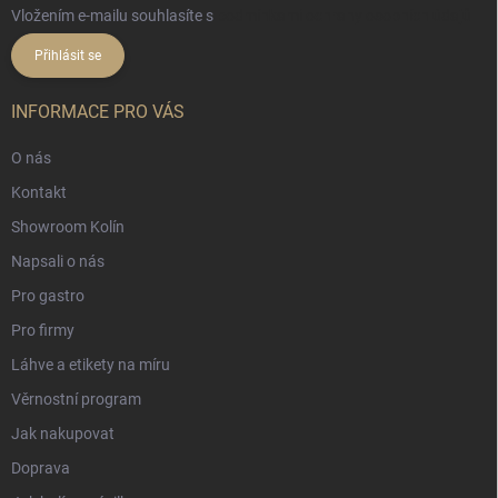
Vložením e-mailu souhlasíte s
podmínkami ochrany osobních údajů
Přihlásit se
INFORMACE PRO VÁS
O nás
Kontakt
Showroom Kolín
Napsali o nás
Pro gastro
Pro firmy
Láhve a etikety na míru
Věrnostní program
Jak nakupovat
Doprava