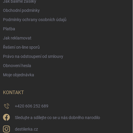
Jak balíme zásilky
Obchodní podmínky
Podmínky ochrany osobních údajů
Platba
Jak reklamovat
Řešení on-line sporů
Právo na odstoupení od smlouvy
Obnovení hesla
Moje objednávka
KONTAKT
+420 606 252 689
Sledujte a sdílejte co se u nás dobrého narodilo
destilerka.cz