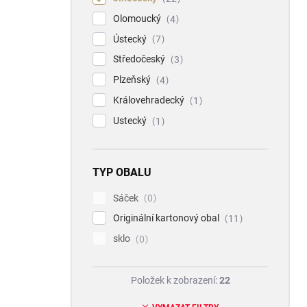
Olomoucký
4
Ústecký
7
Středočeský
3
Plzeňský
4
Královehradecký
1
Ustecký
1
TYP OBALU
Sáček
0
Originální kartonový obal
11
sklo
0
Položek k zobrazení:
22