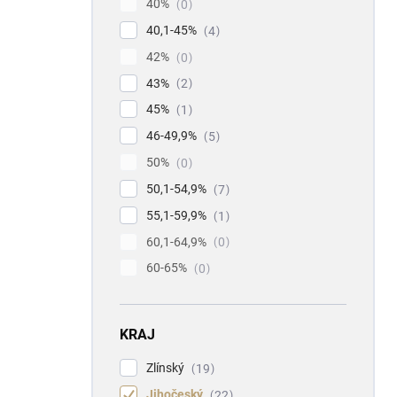
40%
0
40,1-45%
4
42%
0
43%
2
45%
1
46-49,9%
5
50%
0
50,1-54,9%
7
55,1-59,9%
1
60,1-64,9%
0
60-65%
0
KRAJ
Zlínský
19
Jihočeský
22