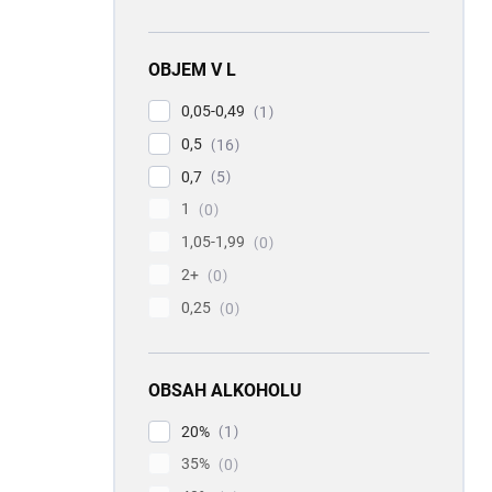
OBJEM V L
0,05-0,49
1
0,5
16
0,7
5
1
0
1,05-1,99
0
2+
0
0,25
0
OBSAH ALKOHOLU
20%
1
35%
0