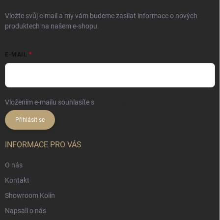
Vložte svůj e-mail a my vám budeme zasílat informace o nových
produktech na našem e-shopu.
E-MAIL
Vložením e-mailu souhlasíte s
podmínkami ochrany osobních údajů
Přihlásit se
INFORMACE PRO VÁS
O nás
Kontakt
Showroom Kolín
Napsali o nás