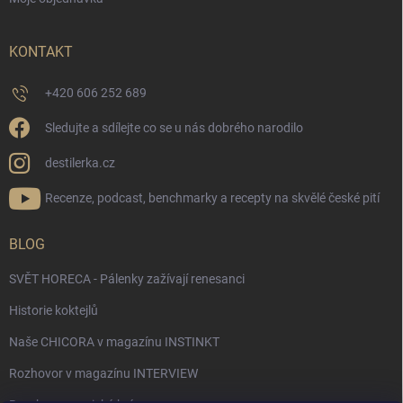
KONTAKT
+420 606 252 689
Sledujte a sdílejte co se u nás dobrého narodilo
destilerka.cz
Recenze, podcast, benchmarky a recepty na skvělé české pití
BLOG
SVĚT HORECA - Pálenky zažívají renesanci
Historie koktejlů
Naše CHICORA v magazínu INSTINKT
Rozhovor v magazínu INTERVIEW