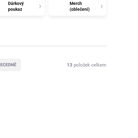
Dárkový
Merch
poukaz
(oblečení)
13
položek celkem
BECEDNĚ