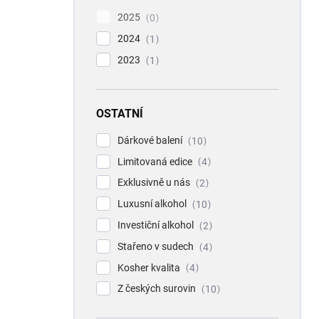
2025
0
2024
1
2023
1
OSTATNÍ
Dárkové balení
10
Limitovaná edice
4
Exklusivně u nás
2
Luxusní alkohol
10
Investiční alkohol
2
Stařeno v sudech
4
Kosher kvalita
4
Z českých surovin
10