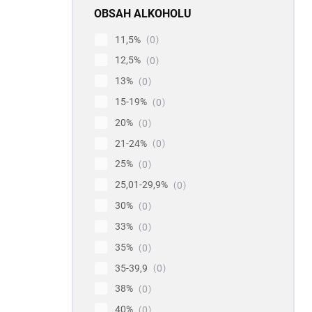
OBSAH ALKOHOLU
11,5%
0
12,5%
0
13%
0
15-19%
0
20%
0
21-24%
0
25%
0
25,01-29,9%
0
30%
0
33%
0
35%
0
35-39,9
0
38%
0
40%
0