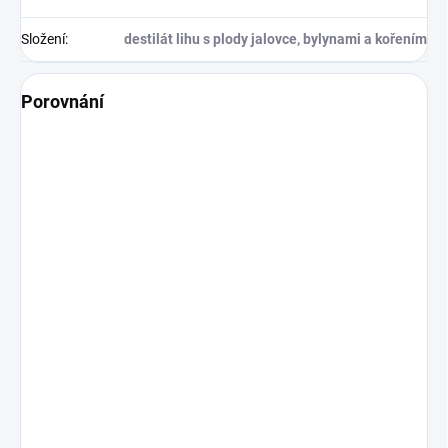
Složení
:
destilát lihu s plody jalovce, bylynami a kořením
Porovnání