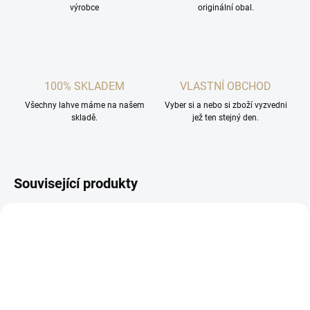
výrobce
originální obal.
100% SKLADEM
VLASTNÍ OBCHOD
Všechny lahve máme na našem
Vyber si a nebo si zboží vyzvedni
skladě.
jež ten stejný den.
Související produkty