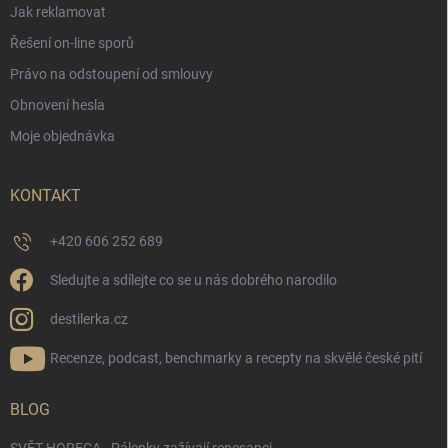
Jak reklamovat
Řešení on-line sporů
Právo na odstoupení od smlouvy
Obnovení hesla
Moje objednávka
KONTAKT
+420 606 252 689
Sledujte a sdílejte co se u nás dobrého narodilo
destilerka.cz
Recenze, podcast, benchmarky a recepty na skvělé české pití
BLOG