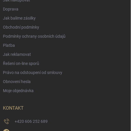
Doprava
Jak balíme zásilky
Obchodní podmínky
Podmínky ochrany osobních údajů
Platba
Jak reklamovat
Řešení on-line sporů
Právo na odstoupení od smlouvy
Obnovení hesla
Moje objednávka
KONTAKT
+420 606 252 689