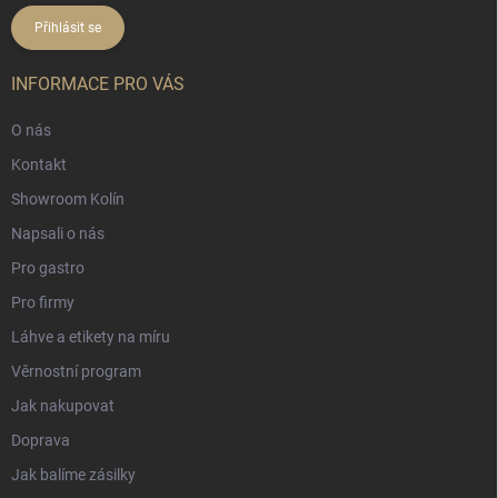
Přihlásit se
INFORMACE PRO VÁS
O nás
Kontakt
Showroom Kolín
Napsali o nás
Pro gastro
Pro firmy
Láhve a etikety na míru
Věrnostní program
Jak nakupovat
Doprava
Jak balíme zásilky