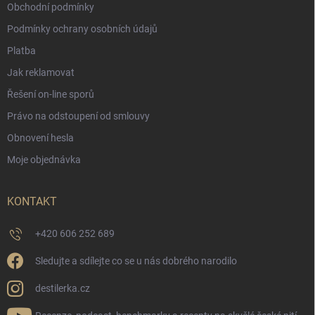
Obchodní podmínky
Podmínky ochrany osobních údajů
Platba
Jak reklamovat
Řešení on-line sporů
Právo na odstoupení od smlouvy
Obnovení hesla
Moje objednávka
KONTAKT
+420 606 252 689
Sledujte a sdílejte co se u nás dobrého narodilo
destilerka.cz