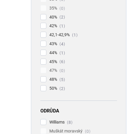
35%
0
40%
2
42%
1
42,1-42,9%
1
43%
4
44%
1
45%
6
47%
0
48%
5
50%
2
ODRŮDA
Williams
8
Muškát moravský
0