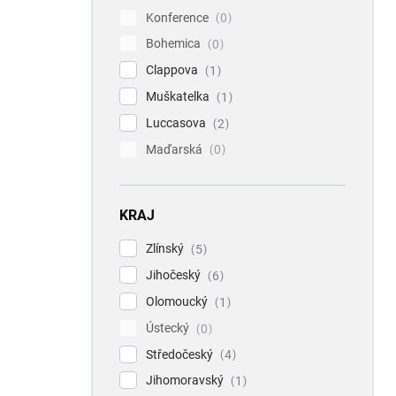
Konference
0
Bohemica
0
Clappova
1
Muškatelka
1
Luccasova
2
Maďarská
0
KRAJ
Zlínský
5
Jihočeský
6
Olomoucký
1
Ústecký
0
Středočeský
4
Jihomoravský
1