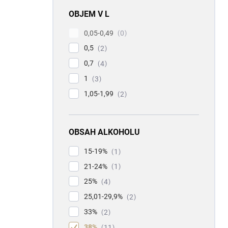
OBJEM V L
0,05-0,49
0
0,5
2
0,7
4
1
3
1,05-1,99
2
OBSAH ALKOHOLU
15-19%
1
21-24%
1
25%
4
25,01-29,9%
2
33%
2
38%
11