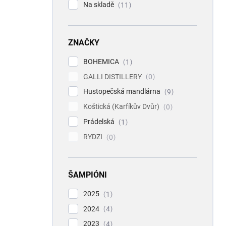
Na skladě
11
ZNAČKY
BOHEMICA
1
GALLI DISTILLERY
0
Hustopečská mandlárna
9
Koštická (Karfíkův Dvůr)
0
Prádelská
1
RYDZI
0
ŠAMPIÓNI
2025
1
2024
4
2023
4