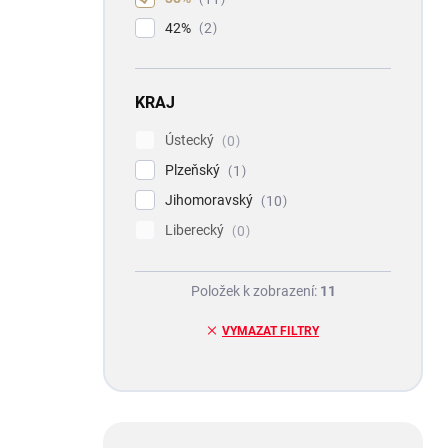
42%
2
KRAJ
Ústecký
0
Plzeňský
1
Jihomoravský
10
Liberecký
0
Položek k zobrazení:
11
VYMAZAT FILTRY